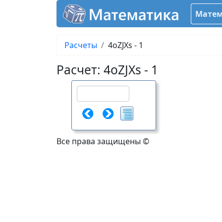
Матем
Расчеты
4oZJXs - 1
Расчет: 4oZJXs - 1
Все права защищены ©