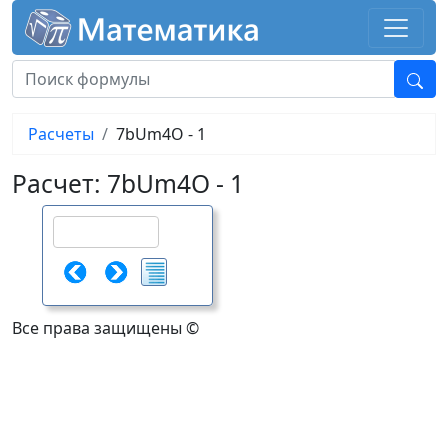
Расчеты
7bUm4O - 1
Расчет: 7bUm4O - 1
Все права защищены ©