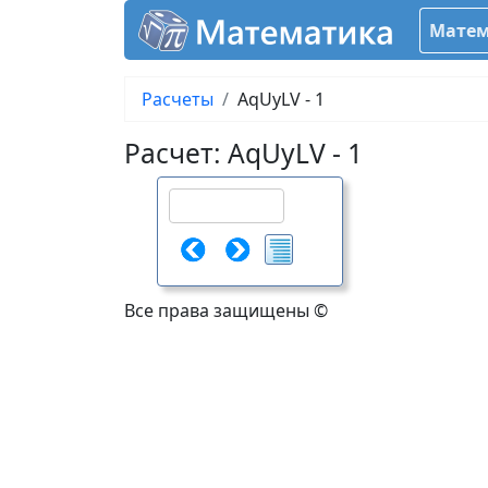
Матем
Расчеты
AqUyLV - 1
Расчет: AqUyLV - 1
Все права защищены ©