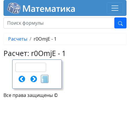
Расчеты
r0OmjE - 1
Расчет: r0OmjE - 1
Все права защищены ©