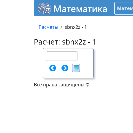
Матем
Расчеты
sbnx2z - 1
Расчет: sbnx2z - 1
Все права защищены ©