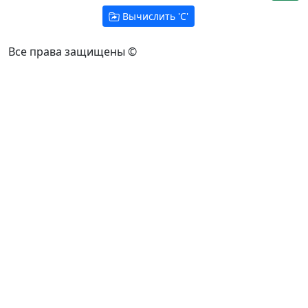
Вычислить '
C
'
Все права защищены ©