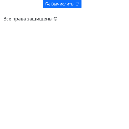
Вычислить '
C
'
Все права защищены ©