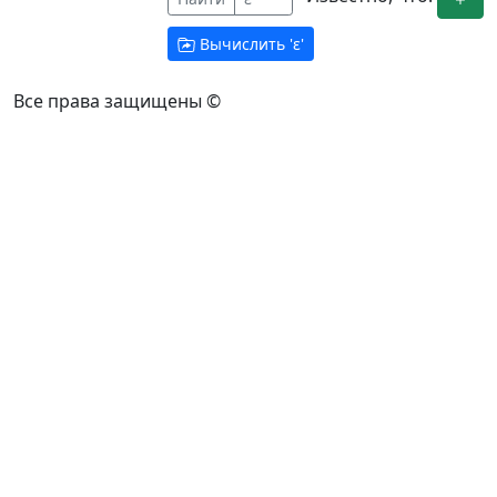
Вычислить '
ε
'
Все права защищены ©