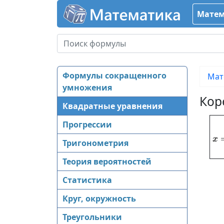
Матем
Формулы сокращенного
Мат
умножения
Кор
Квадратные уравнения
Прогрессии
x
Тригонометрия
Теория вероятностей
Статистика
Круг, окружность
Треугольники