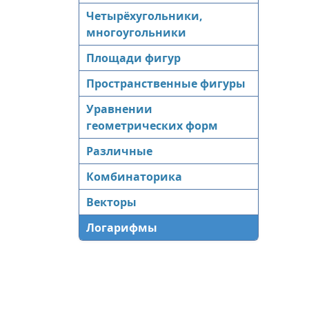
Четырёхугольники,
многоугольники
Площади фигур
Пространственные фигуры
Уравнении
геометрических форм
Различные
Комбинаторика
Векторы
Логарифмы