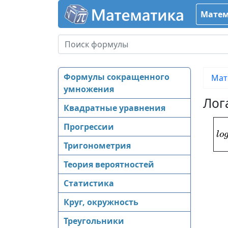
Матем
Формулы сокращенного
Мат
умножения
Лог
Квадратные уравнения
Прогрессии
l
o
Тригонометрия
Теория вероятностей
Статистика
Круг, окружность
Треугольники