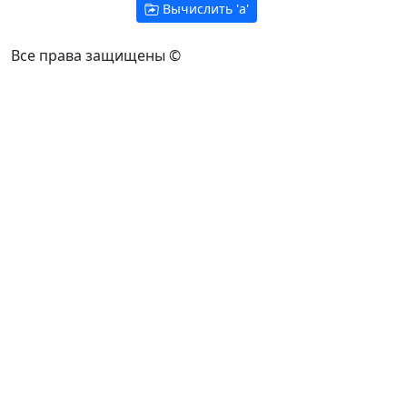
Вычислить '
a
'
Все права защищены ©