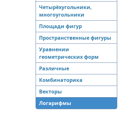
Четырёхугольники,
многоугольники
Площади фигур
Пространственные фигуры
Уравнении
геометрических форм
Различные
Комбинаторика
Векторы
Логарифмы