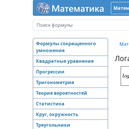
Матем
Формулы сокращенного
Мат
умножения
Лог
Квадратные уравнения
Прогрессии
l
o
Тригонометрия
Теория вероятностей
Статистика
Круг, окружность
Треугольники